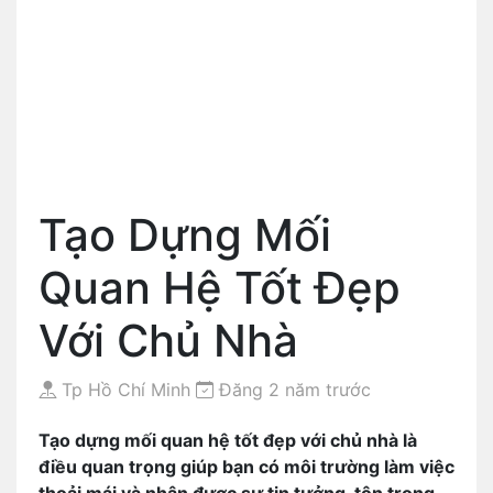
Tạo Dựng Mối
Quan Hệ Tốt Đẹp
Với Chủ Nhà
Tp Hồ Chí Minh
Đăng 2 năm trước
Tạo dựng mối quan hệ tốt đẹp với chủ nhà là
điều quan trọng giúp bạn có môi trường làm việc