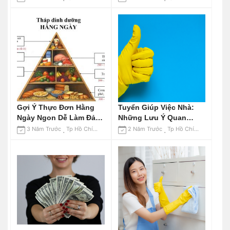
Gợi Ý Thực Đơn Hằng
Tuyển Giúp Việc Nhà:
Ngày Ngon Dễ Làm Đảm
Những Lưu Ý Quan
Bảo Dinh Dưỡng
Trọng
3 Năm Trước
Tp Hồ Chí Minh
2 Năm Trước
Tp Hồ Chí Minh