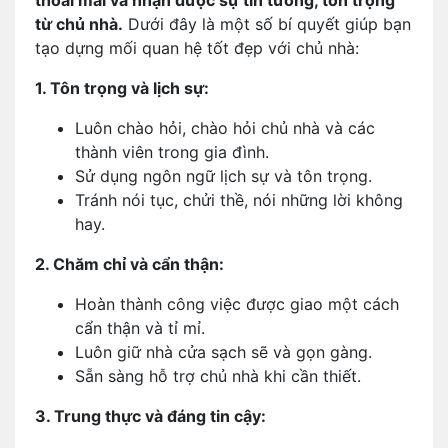
thoải mái và nhận được sự tin tưởng, tôn trọng
từ chủ nhà.
Dưới đây là một số bí quyết giúp bạn
tạo dựng mối quan hệ tốt đẹp với chủ nhà:
1. Tôn trọng và lịch sự:
Luôn chào hỏi, chào hỏi chủ nhà và các
thành viên trong gia đình.
Sử dụng ngôn ngữ lịch sự và tôn trọng.
Tránh nói tục, chửi thề, nói những lời không
hay.
2. Chăm chỉ và cẩn thận:
Hoàn thành công việc được giao một cách
cẩn thận và tỉ mỉ.
Luôn giữ nhà cửa sạch sẽ và gọn gàng.
Sẵn sàng hỗ trợ chủ nhà khi cần thiết.
3. Trung thực và đáng tin cậy: