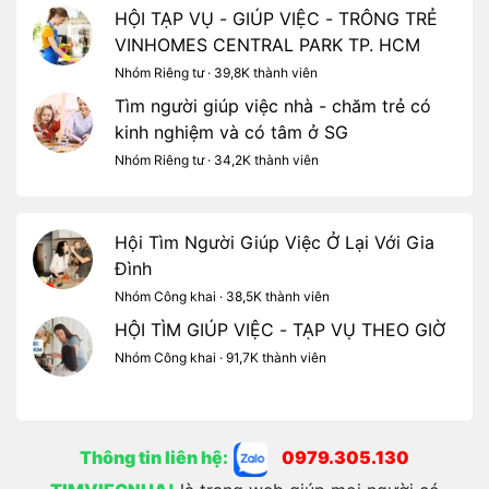
HỘI TẠP VỤ - GIÚP VIỆC - TRÔNG TRẺ
VINHOMES CENTRAL PARK TP. HCM
Nhóm Riêng tư · 39,8K thành viên
Tìm người giúp việc nhà - chăm trẻ có
kinh nghiệm và có tâm ở SG
Nhóm Riêng tư · 34,2K thành viên
Hội Tìm Người Giúp Việc Ở Lại Với Gia
Đình
Nhóm Công khai · 38,5K thành viên
HỘI TÌM GIÚP VIỆC - TẠP VỤ THEO GIỜ
Nhóm Công khai · 91,7K thành viên
Thông tin liên hệ:
0979.305.130