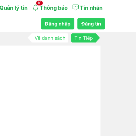
10
Quản lý tin
Thông báo
Tin nhắn
Đăng nhập
Đăng tin
Về danh sách
Tin Tiếp