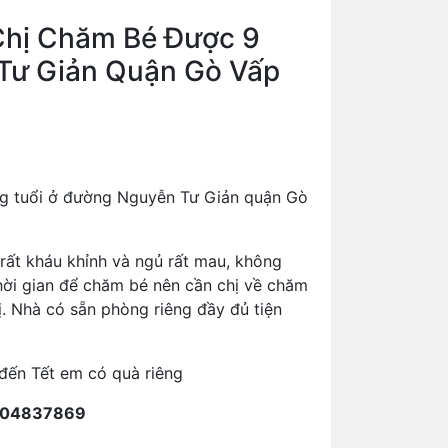
Chị Chăm Bé Được 9
Tư Giản Quận Gò Vấp
ng tuổi ở đường Nguyễn Tư Giản quận Gò
rất kháu khỉnh và ngủ rất mau, không
hời gian để chăm bé nên cần chị về chăm
. Nhà có sẵn phòng riêng đầy đủ tiện
m đến Tết em có quà riêng
 0904837869