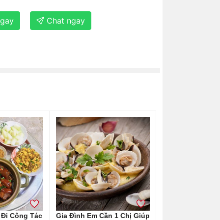
ngay
Chat ngay
Đi Công Tác
Gia Đình Em Cần 1 Chị Giúp