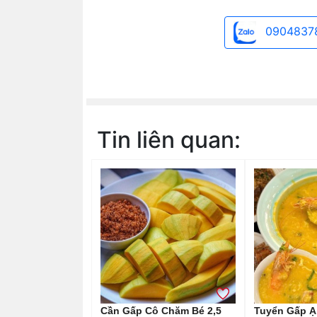
0904837
Tin liên quan:
Cần Gấp Cô Chăm Bé 2,5
Tuyển Gấp Ạ