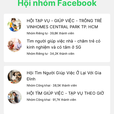
Hội nhóm Facebook
HỘI TẠP VỤ - GIÚP VIỆC - TRÔNG TRẺ
VINHOMES CENTRAL PARK TP. HCM
Nhóm Riêng tư · 39,8K thành viên
Tìm người giúp việc nhà - chăm trẻ có
kinh nghiệm và có tâm ở SG
Nhóm Riêng tư · 34,2K thành viên
Hội Tìm Người Giúp Việc Ở Lại Với Gia
Đình
Nhóm Công khai · 38,5K thành viên
HỘI TÌM GIÚP VIỆC - TẠP VỤ THEO GIỜ
Nhóm Công khai · 91,7K thành viên