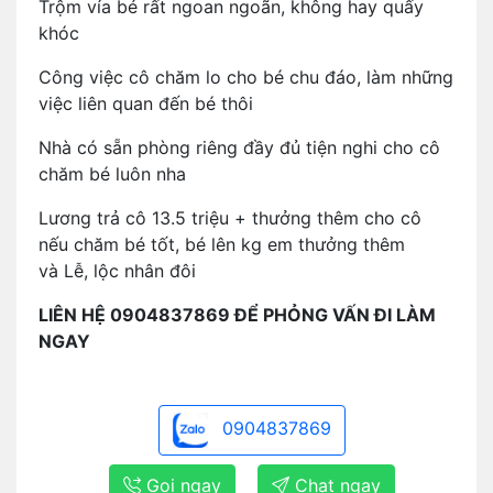
Trộm vía bé rất ngoan ngoãn, không hay quấy
khóc
Công việc cô chăm lo cho bé chu đáo, làm những
việc liên quan đến bé thôi
Nhà có sẵn phòng riêng đầy đủ tiện nghi cho cô
chăm bé luôn nha
Lương trả cô 13.5 triệu + thưởng thêm cho cô
nếu chăm bé tốt, bé lên kg em thưởng thêm
và Lễ, lộc nhân đôi
LIÊN HỆ 0904837869 ĐỂ PHỎNG VẤN ĐI LÀM
NGAY
0904837869
Gọi ngay
Chat ngay