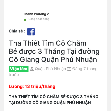
Thanh Phương 2
•
Đang hoạt động
Chia sẻ :
Tha Thiết Tìm Cô Chăm
Bé được 3 Tháng Tại đường
Cô Giang Quận Phú Nhuận
Việc làm
Quận Phú Nhuận
Đăng 7 tháng
trước
Lương: 13 triệu/tháng
THA THIẾT TÌM CÔ CHĂM BÉ ĐƯỢC 3 THÁNG
TẠI ĐƯỜNG CÔ GIANG QUẬN PHÚ NHUẬN