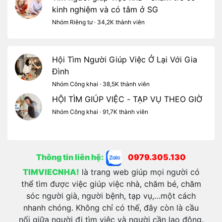
kinh nghiệm và có tâm ở SG
Nhóm Riêng tư · 34,2K thành viên
Hội Tìm Người Giúp Việc Ở Lại Với Gia
Đình
Nhóm Công khai · 38,5K thành viên
HỘI TÌM GIÚP VIỆC - TẠP VỤ THEO GIỜ
Nhóm Công khai · 91,7K thành viên
Thông tin liên hệ:
0979.305.130
TIMVIECNHA!
là trang web giúp mọi người có
thể tìm được việc giúp việc nhà, chăm bé, chăm
sóc người già, người bệnh, tạp vụ,…một cách
nhanh chóng. Không chỉ có thế, đây còn là cầu
nối giữa người đi tìm việc và người cần lao động.