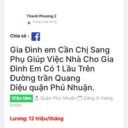
Thanh Phương 2
•
Đang hoạt động
Chia sẻ :
Gia Đình em Cần Chị Sang
Phụ Giúp Việc Nhà Cho Gia
Đình Em Có 1 Lầu Trên
Đường trần Quang
Diệu quận Phú Nhuận.
Việc làm
Quận Phú Nhuận
Đăng 8 tháng
trước
Lương: 12 triệu/tháng