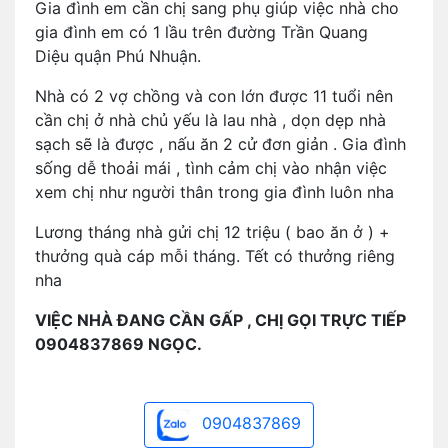
Gia đình em cần chị sang phụ giúp việc nhà cho
gia đình em có 1 lầu trên đường Trần Quang
Diệu quận Phú Nhuận.
Nhà có 2 vợ chồng và con lớn được 11 tuổi nên
cần chị ở nhà chủ yếu là lau nhà , dọn dẹp nhà
sạch sẽ là được , nấu ăn 2 cử đơn giản . Gia đình
sống dễ thoải mái , tình cảm chị vào nhận việc
xem chị như người thân trong gia đình luôn nha
Lương tháng nhà gửi chị 12 triệu ( bao ăn ở ) +
thưởng quà cáp mỗi tháng. Tết có thưởng riêng
nha
VIỆC NHÀ ĐANG CẦN GẤP , CHỊ GỌI TRỰC TIẾP
0904837869 NGỌC.
0904837869