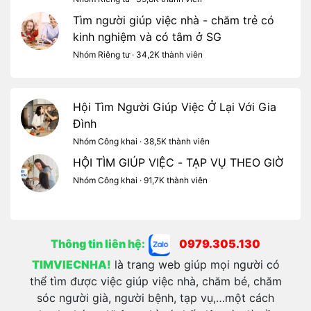
Tìm người giúp việc nhà - chăm trẻ có
kinh nghiệm và có tâm ở SG
Nhóm Riêng tư · 34,2K thành viên
Hội Tìm Người Giúp Việc Ở Lại Với Gia
Đình
Nhóm Công khai · 38,5K thành viên
HỘI TÌM GIÚP VIỆC - TẠP VỤ THEO GIỜ
Nhóm Công khai · 91,7K thành viên
Thông tin liên hệ:
0979.305.130
TIMVIECNHA!
là trang web giúp mọi người có
thể tìm được việc giúp việc nhà, chăm bé, chăm
sóc người già, người bệnh, tạp vụ,…một cách