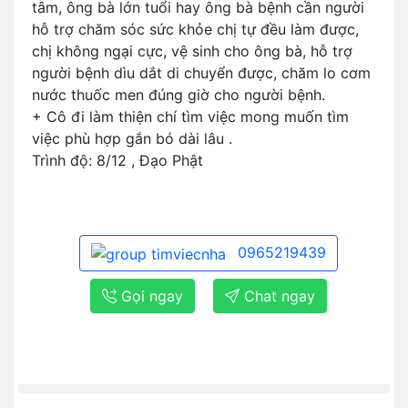
tâm, ông bà lớn tuổi hay ông bà bệnh cần người
hỗ trợ chăm sóc sức khỏe chị tự đều làm được,
chị không ngại cực, vệ sinh cho ông bà, hỗ trợ
người bệnh dìu dắt di chuyển được, chăm lo cơm
nước thuốc men đúng giờ cho người bệnh.
+ Cô đi làm thiện chí tìm việc mong muốn tìm
việc phù hợp gắn bó dài lâu .
Trình độ: 8/12 , Đạo Phật
0965219439
Gọi ngay
Chat ngay