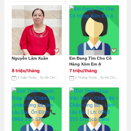
Nguyễn Lâm Xuân
Em Đang Tìm Cho Cô
Hàng Xóm Em Ạ
8 triệu/tháng
7 triệu/tháng
3 Tuần Trước
Tp Hồ Chí Minh
2 Tháng Trước
Tp Hồ Chí Minh