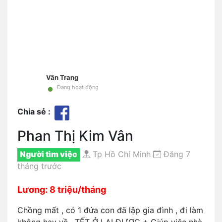
Vân Trang
•
Đang hoạt động
Chia sẻ :
Phan Thị Kim Vân
Người tìm việc
Tp Hồ Chí Minh
Đăng 7
tháng trước
Lương: 8 triệu/tháng
Chồng mất , có 1 đứa con đã lập gia đình , đi làm