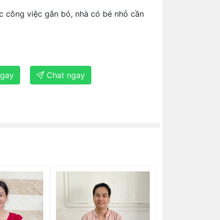
ợc công việc gắn bó, nhà có bé nhỏ cần
ngay
Chat ngay