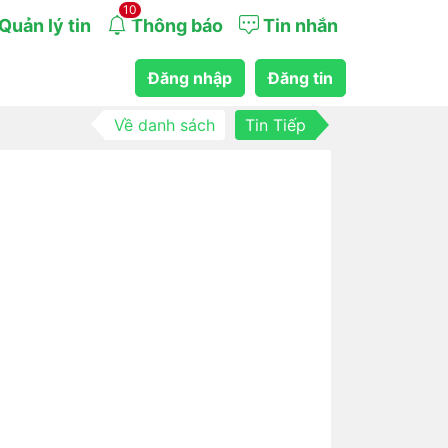
10
Quản lý tin
Thông báo
Tin nhắn
Đăng nhập
Đăng tin
Về danh sách
Tin Tiếp