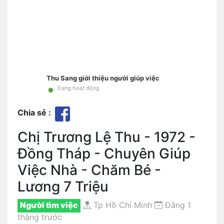
Thu Sang giới thiệu người giúp việc
•
Đang hoạt động
Chia sẻ :
Chị Trương Lệ Thu - 1972 -
Đồng Tháp - Chuyên Giúp
Việc Nhà - Chăm Bé -
Lương 7 Triệu
Người tìm việc
Tp Hồ Chí Minh
Đăng 1
tháng trước