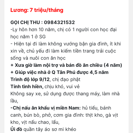
Lương: 7 triệu/tháng
GỌI CHỊ THU : 0984321532
-Ly hôn hơn 10 năm, chị có 1 người con học đại
học năm 1 ở SG
- Hiện tại đi làm không vướng bận gia đình, ít khi
xin về, chủ yếu đi làm kiếm tiền trang trải cuộc
sống và nuôi con ăn học
+ Xưa giờ làm nội trợ và bán đồ ăn chiều (4 năm)
+ Giúp việc nhà ở Q Tân Phú được 4,5 năm
Trình độ lớp 9/12
, chị đạo phật
Tính tình hiền,
chịu khó, vui vẻ
Không say xe, sử dụng được thang máy, làm nhà
lầu,
-Chị nấu ăn khẩu vị miền Nam:
hủ tiếu, bánh
canh, bún bò, phở, cơm gia đình: thịt kho, gà vịt
kho, vịt nấu chao, lẩu,
Ủi đồ
quần tây áo sơ mi khéo