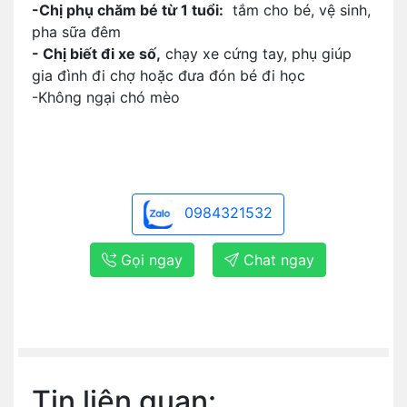
-Chị phụ chăm bé từ 1 tuổi:
tắm cho bé, vệ sinh,
pha sữa đêm
- Chị biết đi xe số,
chạy xe cứng tay, phụ giúp
gia đình đi chợ hoặc đưa đón bé đi học
-Không ngại chó mèo
0984321532
Gọi ngay
Chat ngay
Tin liên quan: