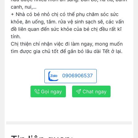
canh, nui,...
+ Nhà có bé nhỏ chị có thể phụ chăm sóc sức
khỏe, ăn uống, tắm. rửa vệ sinh sạch sẽ, các vấn
đề liên quan đến sức khỏe của bé chị đều rất kĩ
tính.
Chị thiện chí nhận việc đi làm ngay, mong muốn
tìm được gia chủ tốt để gắn bó lâu dài Tết ở lại.
0906906537
Gọi ngay
Chat ngay