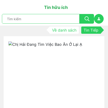
Tin hữu ích
Về danh sách
Tin Tiếp