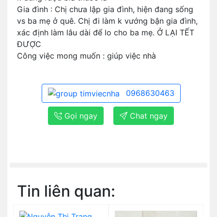
Gia đình : Chị chưa lập gia đình, hiện đang sống
vs ba mẹ ở quê. Chị đi làm k vướng bận gia đình,
xác định làm lâu dài để lo cho ba mẹ. Ở LẠI TẾT
ĐƯỢC
Công việc mong muốn : giúp việc nhà
0968630463
Gọi ngay
Chat ngay
Tin liên quan: