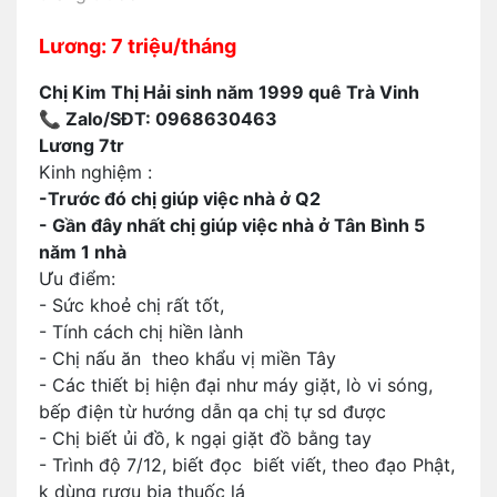
Lương: 7 triệu/tháng
Chị Kim Thị Hải sinh năm 1999 quê Trà Vinh
📞 Zalo/SĐT: 0968630463
Lương 7tr
Kinh nghiệm :
-Trước đó chị giúp việc nhà ở Q2
- Gần đây nhất chị giúp việc nhà ở Tân Bình 5
năm 1 nhà
Ưu điểm:
- Sức khoẻ chị rất tốt,
- Tính cách chị hiền lành
- Chị nấu ăn theo khẩu vị miền Tây
- Các thiết bị hiện đại như máy giặt, lò vi sóng,
bếp điện từ hướng dẫn qa chị tự sd được
- Chị biết ủi đồ, k ngại giặt đồ bằng tay
- Trình độ 7/12, biết đọc biết viết, theo đạo Phật,
k dùng rượu bia thuốc lá