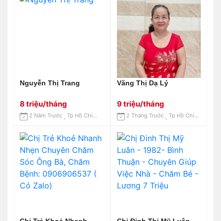
Nguyễn Thị Trang
Văng Thị Dạ Lý
8 triệu/tháng
9 triệu/tháng
2 Năm Trước
Tp Hồ Chí Minh
2 Tháng Trước
Tp Hồ Chí Minh