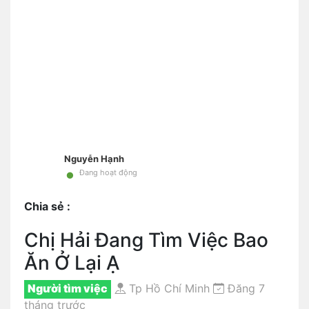
Nguyễn Hạnh
•
Đang hoạt động
Chia sẻ :
Chị Hải Đang Tìm Việc Bao
Ăn Ở Lại Ạ
Người tìm việc
Tp Hồ Chí Minh
Đăng 7
tháng trước