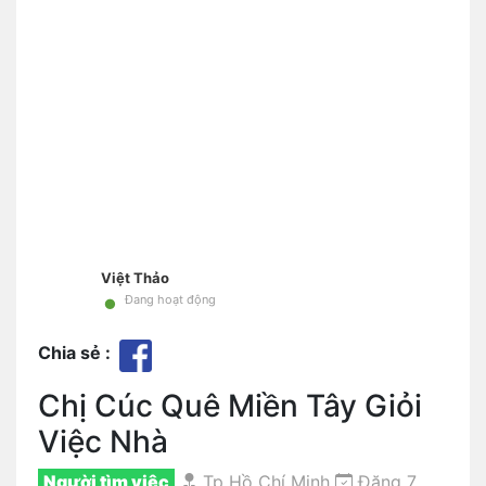
Việt Thảo
•
Đang hoạt động
Chia sẻ :
Chị Cúc Quê Miền Tây Giỏi
Việc Nhà
Người tìm việc
Tp Hồ Chí Minh
Đăng 7