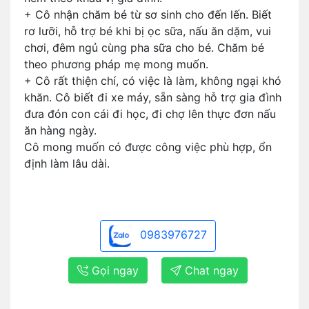
+ Cô nhận chăm bé từ sơ sinh cho đến lến. Biết
rơ lưỡi, hỗ trợ bé khi bị ọc sữa, nấu ăn dặm, vui
chơi, đêm ngủ cùng pha sữa cho bé. Chăm bé
theo phương pháp mẹ mong muốn.
+ Cô rất thiện chí, có việc là làm, không ngại khó
khăn. Cô biết đi xe máy, sẵn sàng hỗ trợ gia đình
đưa đón con cái đi học, đi chợ lên thực đơn nấu
ăn hàng ngày.
Cô mong muốn có được công việc phù hợp, ổn
định làm lâu dài.
0983976727
Gọi ngay
Chat ngay