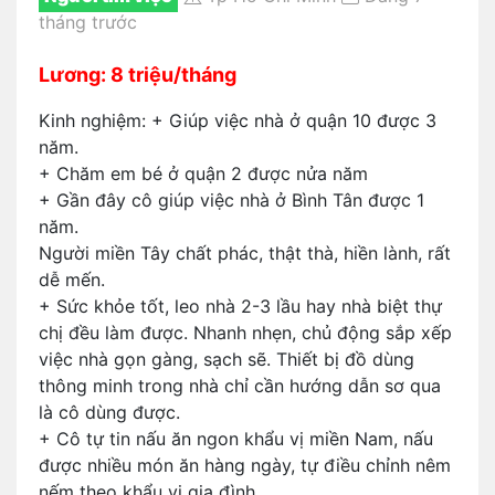
tháng trước
Lương: 8 triệu/tháng
Kinh nghiệm: + Giúp việc nhà ở quận 10 được 3
năm.
+ Chăm em bé ở quận 2 được nửa năm
+ Gần đây cô giúp việc nhà ở Bình Tân được 1
năm.
Người miền Tây chất phác, thật thà, hiền lành, rất
dễ mến.
+ Sức khỏe tốt, leo nhà 2-3 lầu hay nhà biệt thự
chị đều làm được. Nhanh nhẹn, chủ động sắp xếp
việc nhà gọn gàng, sạch sẽ. Thiết bị đồ dùng
thông minh trong nhà chỉ cần hướng dẫn sơ qua
là cô dùng được.
+ Cô tự tin nấu ăn ngon khẩu vị miền Nam, nấu
được nhiều món ăn hàng ngày, tự điều chỉnh nêm
nếm theo khẩu vị gia đình.