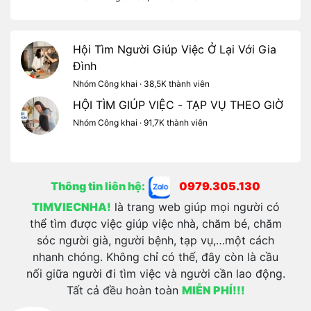
Hội Tìm Người Giúp Việc Ở Lại Với Gia
Đình
Nhóm Công khai · 38,5K thành viên
HỘI TÌM GIÚP VIỆC - TẠP VỤ THEO GIỜ
Nhóm Công khai · 91,7K thành viên
Thông tin liên hệ:
0979.305.130
TIMVIECNHA!
là trang web giúp mọi người có
thể tìm được việc giúp việc nhà, chăm bé, chăm
sóc người già, người bệnh, tạp vụ,…một cách
nhanh chóng. Không chỉ có thế, đây còn là cầu
nối giữa người đi tìm việc và người cần lao động.
Tất cả đều hoàn toàn
MIỄN PHÍ!!!