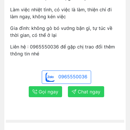
Làm việc nhiệt tình, có việc là làm, thiện chí đi
làm ngay, không kén việc
Gia đình: không gò bó vướng bận gì, tự túc về
thời gian, có thể ở lại
Liên hệ : 0965550036 để gặp chị trao đổi thêm
thông tin nhé
0965550036
Gọi ngay
Chat ngay