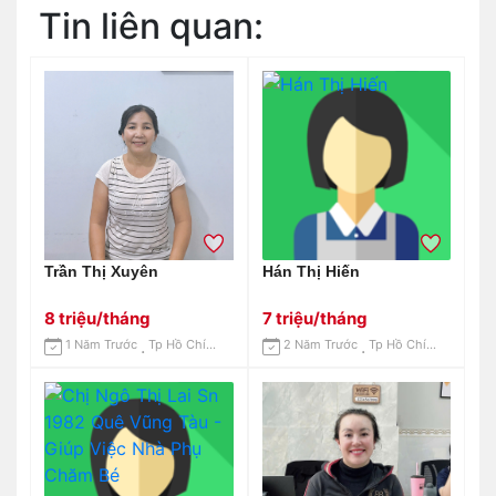
Tin liên quan:
Trần Thị Xuyên
Hán Thị Hiến
8 triệu/tháng
7 triệu/tháng
1 Năm Trước
Tp Hồ Chí Minh
2 Năm Trước
Tp Hồ Chí Minh