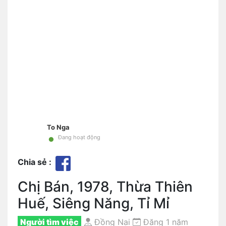
To Nga
•
Đang hoạt động
Chia sẻ :
Chị Bán, 1978, Thừa Thiên
Huế, Siêng Năng, Tỉ Mỉ
Người tìm việc
Đồng Nai
Đăng 1 năm