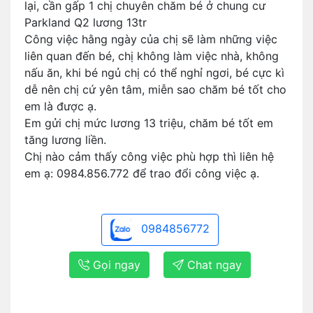
lại, cần gấp 1 chị chuyên chăm bé ở chung cư
Parkland Q2 lương 13tr
Công việc hằng ngày của chị sẽ làm những việc
liên quan đến bé, chị không làm việc nhà, không
nấu ăn, khi bé ngủ chị có thể nghỉ ngơi, bé cực kì
dễ nên chị cứ yên tâm, miễn sao chăm bé tốt cho
em là được ạ.
Em gửi chị mức lương 13 triệu, chăm bé tốt em
tăng lương liền.
Chị nào cảm thấy công việc phù hợp thì liên hệ
em ạ: 0984.856.772 để trao đổi công việc ạ.
0984856772
Gọi ngay
Chat ngay