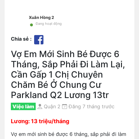
Xuân Hồng 2
•
Đang hoạt động
Chia sẻ :
Vợ Em Mới Sinh Bé Được 6
Tháng, Sắp Phải Đi Làm Lại,
Cần Gấp 1 Chị Chuyên
Chăm Bé Ở Chung Cư
Parkland Q2 Lương 13tr
Việc làm
Quận 2
Đăng 7 tháng trước
Lương: 13 triệu/tháng
Vợ em mới sinh bé được 6 tháng, sắp phải đi làm