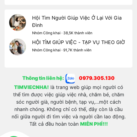
Hội Tìm Người Giúp Việc Ở Lại Với Gia
Đình
Nhóm Công khai · 38,5K thành viên
HỘI TÌM GIÚP VIỆC - TẠP VỤ THEO GIỜ
Nhóm Công khai · 91,7K thành viên
Thông tin liên hệ:
0979.305.130
TIMVIECNHA!
là trang web giúp mọi người có
thể tìm được việc giúp việc nhà, chăm bé, chăm
sóc người già, người bệnh, tạp vụ,…một cách
nhanh chóng. Không chỉ có thế, đây còn là cầu
nối giữa người đi tìm việc và người cần lao động.
Tất cả đều hoàn toàn
MIỄN PHÍ!!!