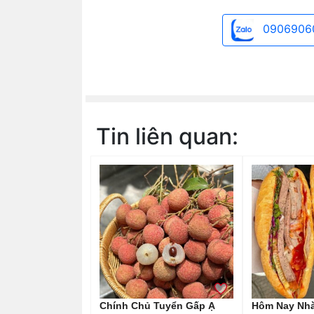
0906906
Tin liên quan:
Chính Chủ Tuyển Gấp Ạ
Hôm Nay Nh