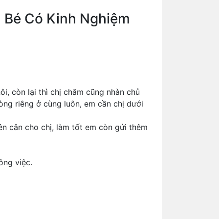
 Bé Có Kinh Nghiệm
ôi, còn lại thì chị chăm cũng nhàn chủ
òng riêng ở cùng luôn, em cần chị dưới
lên cân cho chị, làm tốt em còn gửi thêm
ông việc.