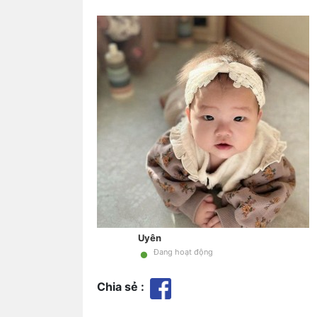
Uyên
•
Đang hoạt động
Chia sẻ :