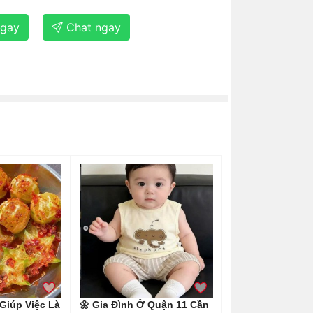
ngay
Chat ngay
Giúp Việc Là
🌼 Gia Đình Ở Quận 11 Cần