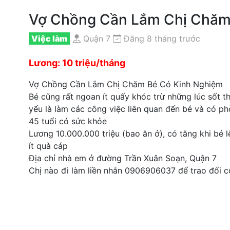
Vợ Chồng Cần Lắm Chị Chăm
Việc làm
Quận 7
Đăng 8 tháng trước
Lương: 10 triệu/tháng
Vợ Chồng Cần Lắm Chị Chăm Bé Có Kinh Nghiệm
Bé cũng rất ngoan ít quấy khóc trừ những lúc sốt th
yếu là làm các công việc liên quan đến bé và có ph
45 tuổi có sức khỏe
Lương 10.000.000 triệu (bao ăn ở), có tăng khi bé 
ít quà cáp
Địa chỉ nhà em ở đường Trần Xuân Soạn, Quận 7
Chị nào đi làm liền nhắn 0906906037 để trao đổi c