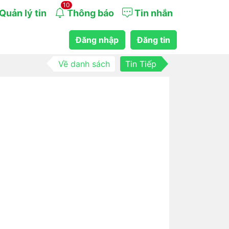
10
Quản lý tin
Thông báo
Tin nhắn
Đăng nhập
Đăng tin
Về danh sách
Tin Tiếp