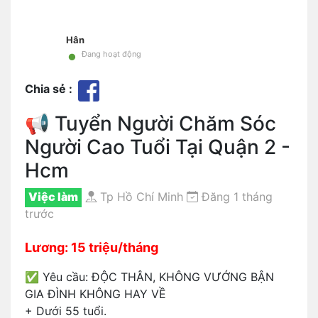
Hân
•
Đang hoạt động
Chia sẻ :
📢 Tuyển Người Chăm Sóc
Người Cao Tuổi Tại Quận 2 -
Hcm
Việc làm
Tp Hồ Chí Minh
Đăng 1 tháng
trước
Lương: 15 triệu/tháng
✅ Yêu cầu: ĐỘC THÂN, KHÔNG VƯỚNG BẬN
GIA ĐÌNH KHÔNG HAY VỀ
+ Dưới 55 tuổi.