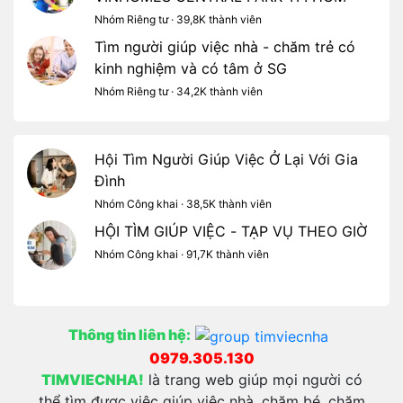
Nhóm Riêng tư · 39,8K thành viên
Tìm người giúp việc nhà - chăm trẻ có
kinh nghiệm và có tâm ở SG
Nhóm Riêng tư · 34,2K thành viên
Hội Tìm Người Giúp Việc Ở Lại Với Gia
Đình
Nhóm Công khai · 38,5K thành viên
HỘI TÌM GIÚP VIỆC - TẠP VỤ THEO GIỜ
Nhóm Công khai · 91,7K thành viên
Thông tin liên hệ:
0979.305.130
TIMVIECNHA!
là trang web giúp mọi người có
thể tìm được việc giúp việc nhà, chăm bé, chăm