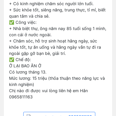
+ Có kinh nghiệm chăm sóc người lớn tuổi.
+ Sức khỏe tốt, siêng năng, trung thực, tỉ mỉ, biết
quan tâm và chia sẻ.
✅ Công việc:
+ Nhà biệt thự, ông năm nay 85 tuổi sống 1 mình,
con cái ở nước ngoài.
+ Chăm sóc, hỗ trợ sinh hoạt hằng ngày, sức
khỏe tốt, tự ăn uống và hằng ngày vẫn tự đi ra
ngoài gặp gỡ bạn bè, giải trí.
✅ Chế độ:
Ở LẠI BAO ĂN Ở
Có lương tháng 13.
Mức lương: 15 triệu (thỏa thuận theo năng lực và
kinh nghiệm)
Chị nào đi được vui lòng liên hệ em Hân
0965811163