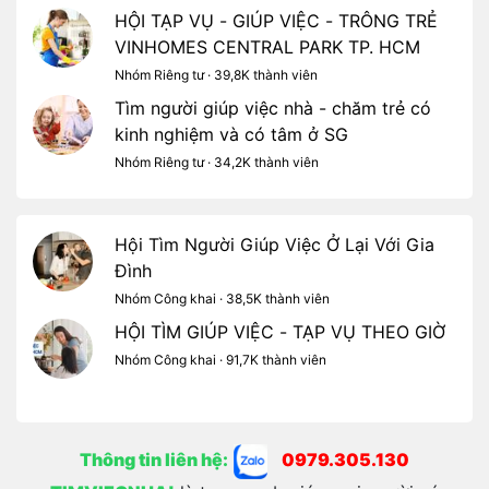
HỘI TẠP VỤ - GIÚP VIỆC - TRÔNG TRẺ
VINHOMES CENTRAL PARK TP. HCM
Nhóm Riêng tư · 39,8K thành viên
Tìm người giúp việc nhà - chăm trẻ có
kinh nghiệm và có tâm ở SG
Nhóm Riêng tư · 34,2K thành viên
Hội Tìm Người Giúp Việc Ở Lại Với Gia
Đình
Nhóm Công khai · 38,5K thành viên
HỘI TÌM GIÚP VIỆC - TẠP VỤ THEO GIỜ
Nhóm Công khai · 91,7K thành viên
Thông tin liên hệ:
0979.305.130