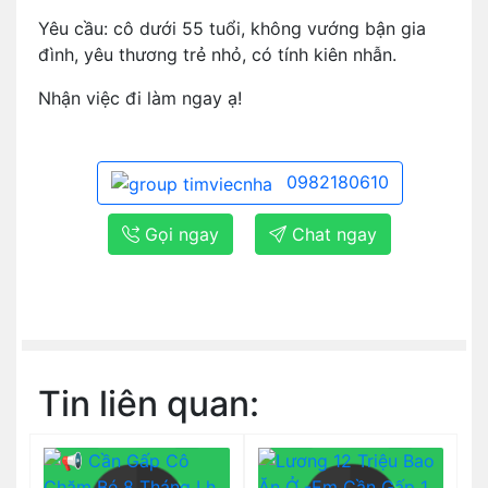
Yêu cầu: cô dưới 55 tuổi, không vướng bận gia
đình, yêu thương trẻ nhỏ, có tính kiên nhẫn.
Nhận việc đi làm ngay ạ!
0982180610
Gọi ngay
Chat ngay
Tin liên quan: