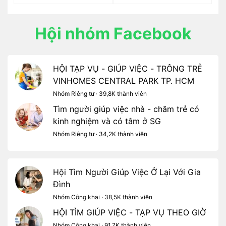
Hội nhóm Facebook
HỘI TẠP VỤ - GIÚP VIỆC - TRÔNG TRẺ
VINHOMES CENTRAL PARK TP. HCM
Nhóm Riêng tư · 39,8K thành viên
Tìm người giúp việc nhà - chăm trẻ có
kinh nghiệm và có tâm ở SG
Nhóm Riêng tư · 34,2K thành viên
Hội Tìm Người Giúp Việc Ở Lại Với Gia
Đình
Nhóm Công khai · 38,5K thành viên
HỘI TÌM GIÚP VIỆC - TẠP VỤ THEO GIỜ
Nhóm Công khai · 91,7K thành viên