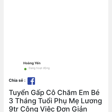
Hoàng Yến
•
Đang hoạt động
Chia sẻ :
Tuyển Gấp Cô Chăm Em Bé
3 Tháng Tuổi Phụ Mẹ Lương
9tr Công Việc Đơn Giản