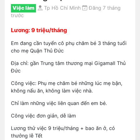
Việc làm
Tp Hồ Chí Minh
Đăng 7 tháng
trước
Lương: 9 triệu/tháng
Em đang cần tuyển cô phụ chăm bé 3 tháng tuổi
cho mẹ Quận Thủ Đức
Địa chỉ: gần Trung tâm thương mại Gigamall Thủ
Đức
Công việc: Phụ mẹ chăm bé những lúc mẹ bận,
không nấu ăn, không làm việc nhà.
Chỉ làm những việc liên quan đến em bé.
Công việc đơn giản, dễ làm
Lương thử việc 9 triệu/tháng + bao ăn ở, có
thưởng lễ Tết