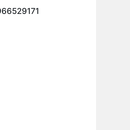
966529171