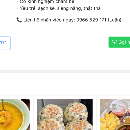
- Có kinh nghiệm chăm bé
- Yêu trẻ, sạch sẽ, siêng năng, thật thà
📞 Liên hệ nhận việc ngay: 0966 529 171 (Luân)
Gọi 
171