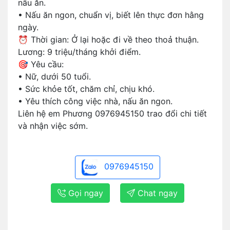
nấu ăn.
• Nấu ăn ngon, chuẩn vị, biết lên thực đơn hằng
ngày.
⏰ Thời gian: Ở lại hoặc đi về theo thoả thuận.
Lương: 9 triệu/tháng khởi điểm.
🎯 Yêu cầu:
• Nữ, dưới 50 tuổi.
• Sức khỏe tốt, chăm chỉ, chịu khó.
• Yêu thích công việc nhà, nấu ăn ngon.
Liên hệ em Phương 0976945150 trao đổi chi tiết
và nhận việc sớm.
0976945150
Gọi ngay
Chat ngay