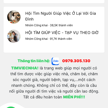
Hội Tìm Người Giúp Việc Ở Lại Với Gia
Đình
Nhóm Công khai · 38,5K thành viên
HỘI TÌM GIÚP VIỆC - TẠP VỤ THEO GIỜ
Nhóm Công khai · 91,7K thành viên
Thông tin liên hệ:
0979.305.130
TIMVIECNHA!
là trang web giúp mọi người có
thể tìm được việc giúp việc nhà, chăm bé, chăm
sóc người già, người bệnh, tạp vụ,…một cách
nhanh chóng. Không chỉ có thế, đây còn là cầu
nối giữa người đi tìm việc và người cần lao động.
Tất cả đều hoàn toàn
MIỄN PHÍ!!!