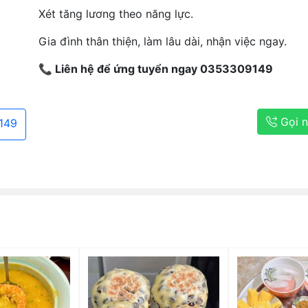
Xét tăng lương theo năng lực.
Gia đình thân thiện, làm lâu dài, nhận việc ngay.
📞 Liên hệ để ứng tuyển ngay 0353309149
Gọi 
149