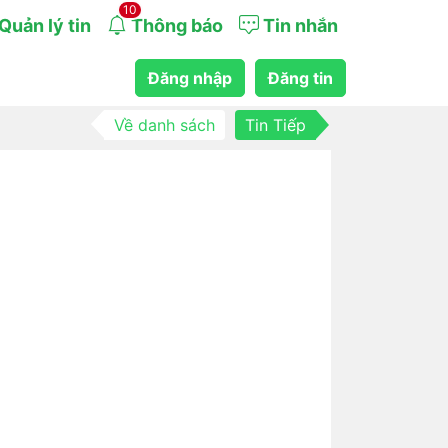
10
Quản lý tin
Thông báo
Tin nhắn
Đăng nhập
Đăng tin
Về danh sách
Tin Tiếp