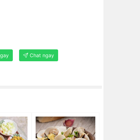
ngay
Chat ngay