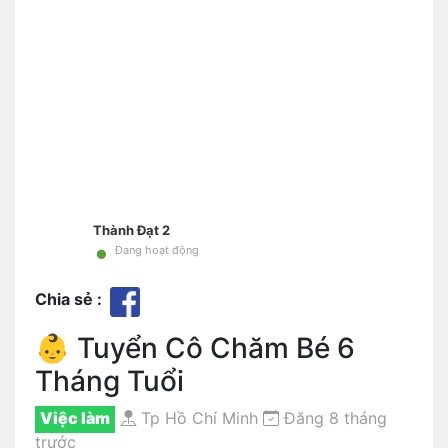
Thành Đạt 2
•
Đang hoạt động
Chia sẻ :
👶 Tuyển Cô Chăm Bé 6
Tháng Tuổi
Việc làm
Tp Hồ Chí Minh
Đăng 8 tháng
trước