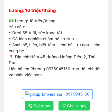
Lương: 10 triệu/tháng
💵 Lương: 10 triệu/tháng.
Yêu cầu:
• Dưới 55 tuổi, sức khỏe tốt.
• Có kinh nghiệm chăm bé sơ sinh.
• Sạch sẽ, hiền, biết tắm – cho bú – ru ngủ – chơi
cùng bé.
📍 Địa chỉ: Hẻm 45 đường Hoàng Diệu 2, Thủ
Đức.
Liên hệ em Phương 0976945150 trao đổi chi tiết
và nhận việc sớm.
0976945150
Gọi ngay
Chat ngay