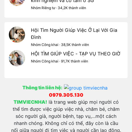
kinh nghiệm và có tâm ở SG
Nhóm Riêng tư · 34,2K thành viên
Hội Tìm Người Giúp Việc Ở Lại Với Gia
Đình
Nhóm Công khai · 38,5K thành viên
HỘI TÌM GIÚP VIỆC - TẠP VỤ THEO GIỜ
Nhóm Công khai · 91,7K thành viên
Thông tin liên hệ:
0979.305.130
TIMVIECNHA!
là trang web giúp mọi người có
thể tìm được việc giúp việc nhà, chăm bé, chăm
sóc người già, người bệnh, tạp vụ,…một cách
nhanh chóng. Không chỉ có thế, đây còn là cầu
nối giữa người đi tìm việc và người cần lao động.