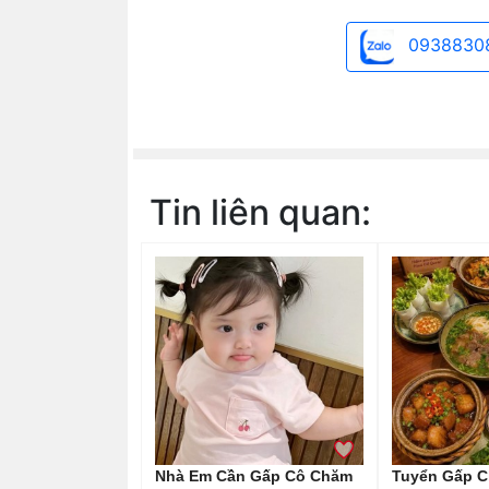
0938830
Tin liên quan:
Nhà Em Cần Gấp Cô Chăm
Tuyển Gấp C