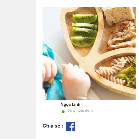
Ngọc Linh
•
Đang hoạt động
Chia sẻ :