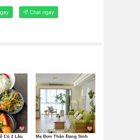
ngay
Chat ngay
ố Có 2 Lầu
Mẹ Đơn Thân Đang Sinh