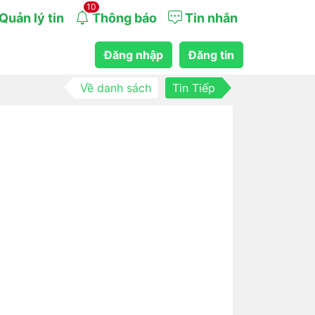
10
Quản lý tin
Thông báo
Tin nhắn
Đăng nhập
Đăng tin
Về danh sách
Tin Tiếp