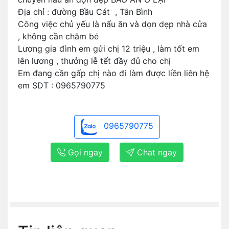
Địa chỉ : đường Bầu Cát , Tân Bình
Công việc chủ yếu là nấu ăn và dọn dẹp nhà cửa
, không cần chăm bé
Lương gia đình em gửi chị 12 triệu , làm tốt em
lên lương , thưởng lễ tết đầy đủ cho chị
Em đang cần gấp chị nào đi làm được liền liên hệ
em SDT : 0965790775
0965790775
Gọi ngay
Chat ngay