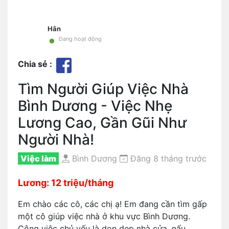
Hân
•
Đang hoạt động
Chia sẻ :
Tìm Người Giúp Việc Nhà
Bình Dương - Việc Nhẹ
Lương Cao, Gần Gũi Như
Người Nhà!
Việc làm
Bình Dương
Đăng 8 tháng trước
Lương: 12 triệu/tháng
Em chào các cô, các chị ạ! Em đang cần tìm gấp
một cô giúp việc nhà ở khu vực Bình Dương.
Công việc chủ yếu là dọn dẹp nhà cửa, nấu