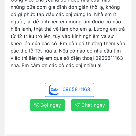
những bữa cơm gia đình đơn giản thôi ạ, không
có gì phức tạp đâu các chị đừng lo. Nhà em ít
người, lại dễ tính nên em mong tìm được cô nào
hiền lành, thật thà về làm cho em ạ. Lương em trả
từ 12 triệu trở lên, tùy vào kinh nghiệm và sự
khéo léo của các cô. Em còn có thưởng thêm vào
các dịp lễ Tết nữa ạ. Nếu cô nào có nhu cầu tìm
việc thì liên hệ em qua số điện thoại 0965811163
nha. Em cảm ơn các cô các chị nhiều ạ!
0965811163
Gọi ngay
Chat ngay