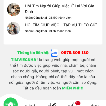
Hội Tìm Người Giúp Việc Ở Lại Với Gia
Đình
Nhóm Công khai · 38,5K thành viên
HỘI TÌM GIÚP VIỆC - TẠP VỤ THEO GIỜ
Nhóm Công khai · 91,7K thành viên
Thông tin liên hệ:
0979.305.130
TIMVIECNHA!
là trang web giúp mọi người có
thể tìm được việc giúp việc nhà, chăm bé, chăm
sóc người già, người bệnh, tạp vụ,…một cách
nhanh chóng. Không chỉ có thế, đây còn là cầu
nối giữa người đi tìm việc và người cần lao động.
Tất cả đều hoàn toàn
MIỄN PHÍ!!!
10
Trang chủ