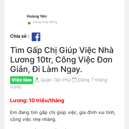
Hoàng Yến
•
Đang hoạt động
Chia sẻ :
Tìm Gấp Chị Giúp Việc Nhà
Lương 10tr, Công Việc Đơn
Giản, Đi Làm Ngay.
Việc làm
Quận Tân Phú
Đăng 7 tháng
trước
Lương: 10 triệu/tháng
Em đang tìm gấp chị giúp việc, gia đình vui tính,
công việc nhẹ nhàng.