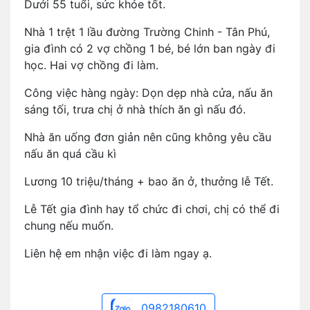
Dưới 55 tuổi, sức khỏe tốt.
Nhà 1 trệt 1 lầu đường Trường Chinh - Tân Phú,
gia đình có 2 vợ chồng 1 bé, bé lớn ban ngày đi
học. Hai vợ chồng đi làm.
Công việc hàng ngày: Dọn dẹp nhà cửa, nấu ăn
sáng tối, trưa chị ở nhà thích ăn gì nấu đó.
Nhà ăn uống đơn giản nên cũng không yêu cầu
nấu ăn quá cầu kì
Lương 10 triệu/tháng + bao ăn ở, thưởng lễ Tết.
Lễ Tết gia đình hay tổ chức đi chơi, chị có thể đi
chung nếu muốn.
Liên hệ em nhận việc đi làm ngay ạ.
0982180610