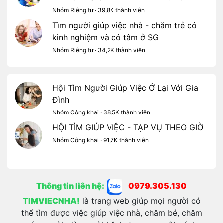
Nhóm Riêng tư · 39,8K thành viên
Tìm người giúp việc nhà - chăm trẻ có
kinh nghiệm và có tâm ở SG
Nhóm Riêng tư · 34,2K thành viên
Hội Tìm Người Giúp Việc Ở Lại Với Gia
Đình
Nhóm Công khai · 38,5K thành viên
HỘI TÌM GIÚP VIỆC - TẠP VỤ THEO GIỜ
Nhóm Công khai · 91,7K thành viên
Thông tin liên hệ:
0979.305.130
TIMVIECNHA!
là trang web giúp mọi người có
thể tìm được việc giúp việc nhà, chăm bé, chăm