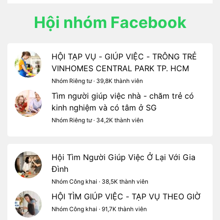
Hội nhóm Facebook
HỘI TẠP VỤ - GIÚP VIỆC - TRÔNG TRẺ
VINHOMES CENTRAL PARK TP. HCM
Nhóm Riêng tư · 39,8K thành viên
Tìm người giúp việc nhà - chăm trẻ có
kinh nghiệm và có tâm ở SG
Nhóm Riêng tư · 34,2K thành viên
Hội Tìm Người Giúp Việc Ở Lại Với Gia
Đình
Nhóm Công khai · 38,5K thành viên
HỘI TÌM GIÚP VIỆC - TẠP VỤ THEO GIỜ
Nhóm Công khai · 91,7K thành viên