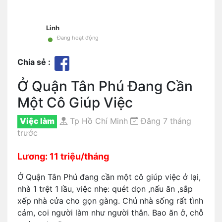
Linh
•
Đang hoạt động
Chia sẻ :
Ở Quận Tân Phú Đang Cần
Một Cô Giúp Việc
Việc làm
Tp Hồ Chí Minh
Đăng 7 tháng
trước
Lương: 11 triệu/tháng
Ở Quận Tân Phú đang cần một cô giúp việc ở lại,
nhà 1 trệt 1 lầu, việc nhẹ: quét dọn ,nấu ăn ,sắp
xếp nhà cửa cho gọn gàng. Chủ nhà sống rất tình
cảm, coi người làm như người thân. Bao ăn ở, chỗ