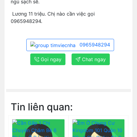
ngủ sạch sẽ.
Lương 11 triệu. Chị nào cần việc gọi
0965948294.
0965948294
Gọi ngay
Chat ngay
Tin liên quan: