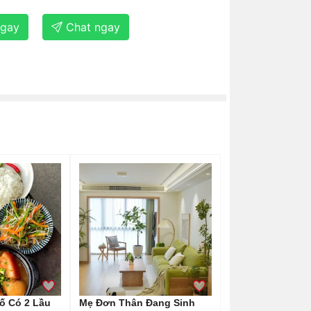
ngay
Chat ngay
ố Có 2 Lầu
Mẹ Đơn Thân Đang Sinh