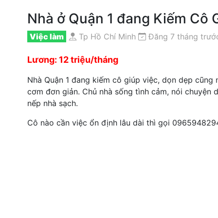
Nhà ở Quận 1 đang Kiếm Cô G
Việc làm
Tp Hồ Chí Minh
Đăng 7 tháng trướ
Lương: 12 triệu/tháng
Nhà Quận 1 đang kiếm cô giúp việc, dọn dẹp cũng nh
cơm đơn giản. Chủ nhà sống tình cảm, nói chuyện dễ
nếp nhà sạch.
Cô nào cần việc ổn định lâu dài thì gọi 0965948294