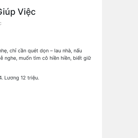
iúp Việc
c
ẹ, chỉ cần quét dọn – lau nhà, nấu
 nghe, muốn tìm cô hiền hiền, biết giữ
. Lương 12 triệu.