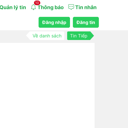
10
Quản lý tin
Thông báo
Tin nhắn
Đăng nhập
Đăng tin
Về danh sách
Tin Tiếp