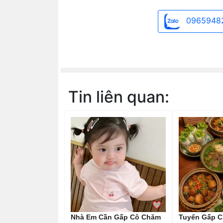
0965948
Tin liên quan:
Nhà Em Cần Gấp Cô Chăm
Tuyển Gấp C