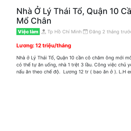
Nhà Ở Lý Thái Tổ, Quận 10 
Mổ Chân
Việc làm
Tp Hồ Chí Minh
Đăng 2 tháng trướ
Lương: 12 triệu/tháng
Nhà ở Lý Thái Tổ, Quận 10 cần cô chăm ông mới mổ 
có thể tự ăn uống, nhà 1 trệt 3 lầu. Công việc chủ 
nấu ăn theo chế độ. Lương 12 tr ( bao ăn ở ). L.H