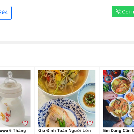
Gọi 
294
ược 6 Tháng
Gia Đình Toàn Người Lớn
Em Đang Cần G