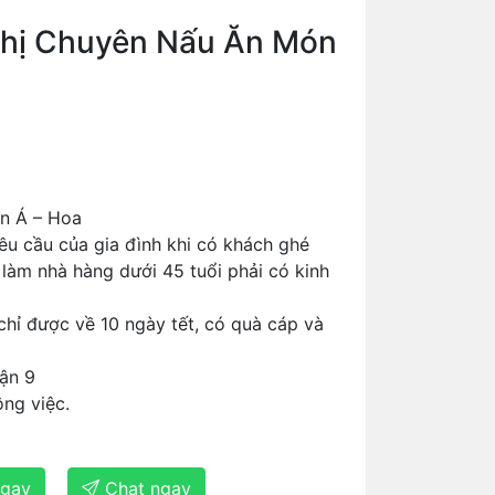
hị Chuyên Nấu Ăn Món
n Á – Hoa
 yêu cầu của gia đình khi có khách ghé
 làm nhà hàng dưới 45 tuổi phải có kinh
chỉ được về 10 ngày tết, có quà cáp và
ận 9
ng việc.
ngay
Chat ngay