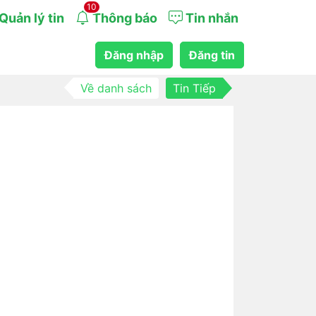
10
Quản lý tin
Thông báo
Tin nhắn
Đăng nhập
Đăng tin
Về danh sách
Tin Tiếp