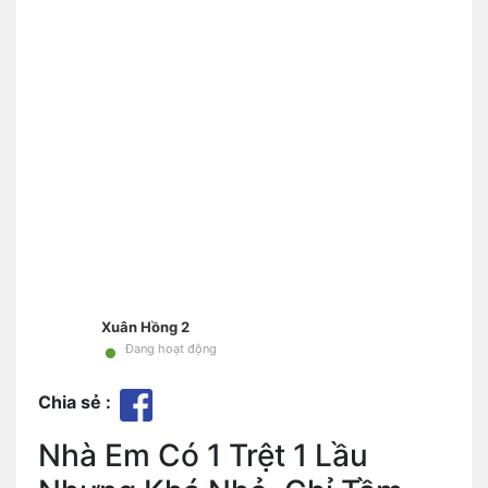
Xuân Hồng 2
•
Đang hoạt động
Chia sẻ :
Nhà Em Có 1 Trệt 1 Lầu