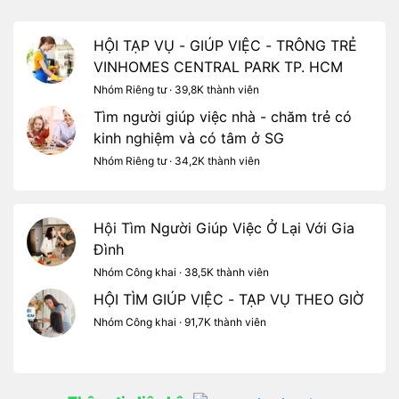
HỘI TẠP VỤ - GIÚP VIỆC - TRÔNG TRẺ
VINHOMES CENTRAL PARK TP. HCM
Nhóm Riêng tư · 39,8K thành viên
Tìm người giúp việc nhà - chăm trẻ có
kinh nghiệm và có tâm ở SG
Nhóm Riêng tư · 34,2K thành viên
Hội Tìm Người Giúp Việc Ở Lại Với Gia
Đình
Nhóm Công khai · 38,5K thành viên
HỘI TÌM GIÚP VIỆC - TẠP VỤ THEO GIỜ
Nhóm Công khai · 91,7K thành viên