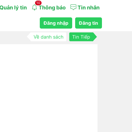
10
Quản lý tin
Thông báo
Tin nhắn
Đăng nhập
Đăng tin
Về danh sách
Tin Tiếp