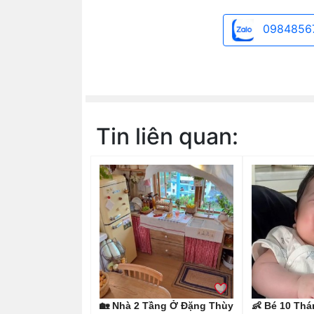
0984856
Tin liên quan:
🏡 Nhà 2 Tầng Ở Đặng Thùy
👶 Bé 10 Th