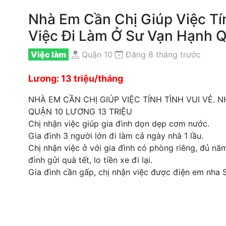
Nhà Em Cần Chị Giúp Việc Tí
Việc Đi Làm Ở Sư Vạn Hạnh Q
Việc làm
Quận 10
Đăng 8 tháng trước
Lương: 13 triệu/tháng
NHÀ EM CẦN CHỊ GIÚP VIỆC TÍNH TÌNH VUI VẺ. 
QUẬN 10 LƯƠNG 13 TRIỆU
Chị nhận việc giúp gia đình dọn dẹp cơm nước.
Gia đình 3 người lớn đi làm cả ngày nhà 1 lầu.
Chị nhận việc ở với gia đình có phòng riêng, đủ nă
đình gửi quà tết, lo tiền xe đi lại.
Gia đình cần gấp, chị nhận việc được điện em nha S