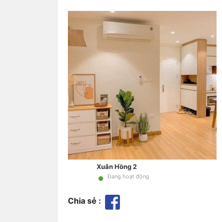
Xuân Hồng 2
•
Đang hoạt động
Chia sẻ :