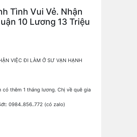
nh Tình Vui Vẻ. Nhận
uận 10 Lương 13 Triệu
NHẬN VIỆC ĐI LÀM Ở SƯ VẠN HẠNH
m có thêm 1 tháng lương. Chị về quê gia
đt: 0984..856..772 (có zalo)