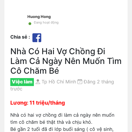
Huong Hong
•
Đang hoạt động
Chia sẻ :
Nhà Có Hai Vợ Chồng Đi
Làm Cả Ngày Nên Muốn Tìm
Cô Chăm Bé
Việc làm
Tp Hồ Chí Minh
Đăng 2 tháng
trước
Lương: 11 triệu/tháng
Nhà có hai vợ chồng đi làm cả ngày nên muốn
tìm cô chăm bé thật thà và chịu khó.
Bé gần 2 tuổi đã đi lớp buổi sáng ( cô vệ sinh,