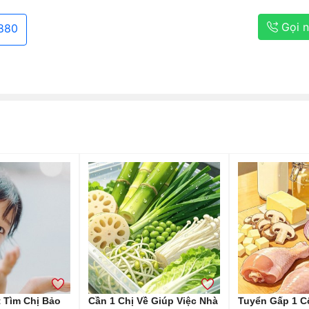
Gọi 
880
 Tìm Chị Bảo
Cần 1 Chị Về Giúp Việc Nhà
Tuyển Gấp 1 C