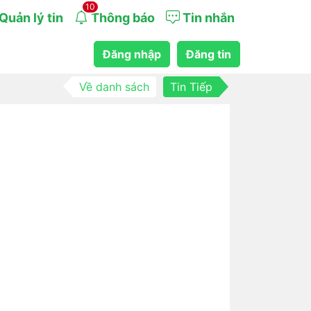
10
Quản lý tin
Thông báo
Tin nhắn
Đăng nhập
Đăng tin
Về danh sách
Tin Tiếp