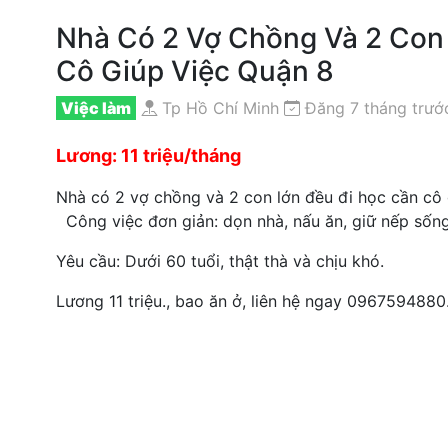
Nhà Có 2 Vợ Chồng Và 2 Con
Cô Giúp Việc Quận 8
Việc làm
Tp Hồ Chí Minh
Đăng 7 tháng trướ
Lương: 11 triệu/tháng
Nhà có 2 vợ chồng và 2 con lớn đều đi học cần cô gi
Công việc đơn giản: dọn nhà, nấu ăn, giữ nếp sốn
Yêu cầu: Dưới 60 tuổi, thật thà và chịu khó.
Lương 11 triệu., bao ăn ở, liên hệ ngay 0967594880