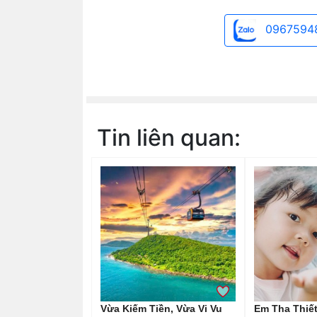
0967594
Tin liên quan:
Vừa Kiếm Tiền, Vừa Vi Vu
Em Tha Thiết