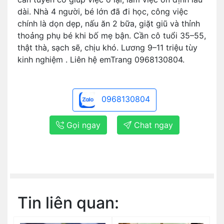
dài. Nhà 4 người, bé lớn đã đi học, công việc
chính là dọn dẹp, nấu ăn 2 bữa, giặt giũ và thỉnh
thoảng phụ bé khi bố mẹ bận. Cần cô tuổi 35–55,
thật thà, sạch sẽ, chịu khó. Lương 9–11 triệu tùy
kinh nghiệm . Liên hệ emTrang 0968130804.
0968130804
Gọi ngay
Chat ngay
Tin liên quan: