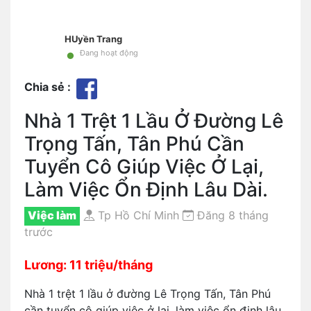
HUyền Trang
•
Đang hoạt động
Chia sẻ :
Nhà 1 Trệt 1 Lầu Ở Đường Lê
Trọng Tấn, Tân Phú Cần
Tuyển Cô Giúp Việc Ở Lại,
Làm Việc Ổn Định Lâu Dài.
Việc làm
Tp Hồ Chí Minh
Đăng 8 tháng
trước
Lương: 11 triệu/tháng
Nhà 1 trệt 1 lầu ở đường Lê Trọng Tấn, Tân Phú
cần tuyển cô giúp việc ở lại, làm việc ổn định lâu