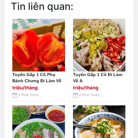
Tin liên quan:
Tuyển Gấp 1 Cô Phụ
Tuyển Gấp 1 Cô Đi Làm
Bánh Chưng Đi Làm Về
Về Ạ
triệu/tháng
triệu/tháng
3 Phút Trước
4 Phút Trước