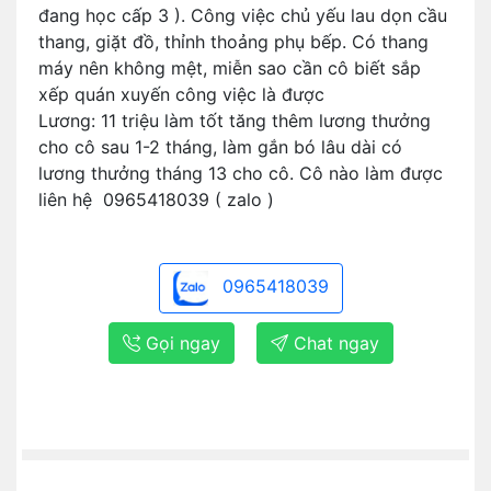
đang học cấp 3 ). Công việc chủ yếu lau dọn cầu
thang, giặt đồ, thỉnh thoảng phụ bếp. Có thang
máy nên không mệt, miễn sao cần cô biết sắp
xếp quán xuyến công việc là được
Lương: 11 triệu làm tốt tăng thêm lương thưởng
cho cô sau 1-2 tháng, làm gắn bó lâu dài có
lương thưởng tháng 13 cho cô. Cô nào làm được
liên hệ 0965418039 ( zalo )
0965418039
Gọi ngay
Chat ngay