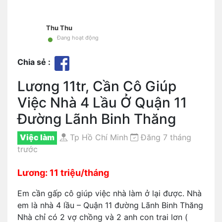
Thu Thu
•
Đang hoạt động
Chia sẻ :
Lương 11tr, Cần Cô Giúp
Việc Nhà 4 Lầu Ở Quận 11
Đường Lãnh Binh Thăng
Việc làm
Tp Hồ Chí Minh
Đăng 7 tháng
trước
Lương: 11 triệu/tháng
Em cần gấp cô giúp việc nhà làm ở lại được. Nhà
em là nhà 4 lầu – Quận 11 đường Lãnh Binh Thăng
Nhà chỉ có 2 vợ chồng và 2 anh con trai lơn (