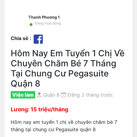
Thanh Phương 1
•
Đang hoạt động
Chia sẻ :
Hôm Nay Em Tuyển 1 Chị Về
Chuyên Chăm Bé 7 Tháng
Tại Chung Cư Pegasuite
Quận 8
Việc làm
Quận 8
Đăng 2 tháng trước
Lương: 15 triệu/tháng
Hôm nay em tuyển 1 chị về chuyên chăm bé 7
tháng tại chung cư Pegasuite quận 8