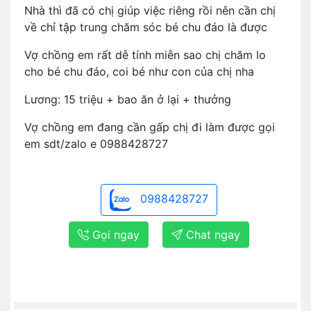
Nhà thì đã có chị giúp việc riêng rồi nên cần chị
về chỉ tập trung chăm sóc bé chu đáo là được
Vợ chồng em rất dễ tính miễn sao chị chăm lo
cho bé chu đáo, coi bé như con của chị nha
Lương: 15 triệu + bao ăn ở lại + thưởng
Vợ chồng em đang cần gấp chị đi làm được gọi
em sdt/zalo e 0988428727
0988428727
Gọi ngay
Chat ngay