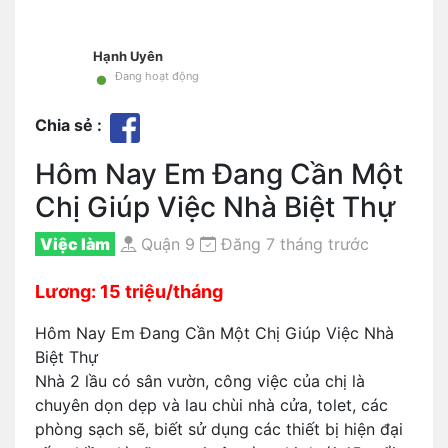
Hạnh Uyên
•
Đang hoạt động
Chia sẻ :
Hôm Nay Em Đang Cần Một
Chị Giúp Việc Nhà Biệt Thự
Việc làm
Quận 9
Đăng 7 tháng trước
Lương: 15 triệu/tháng
Hôm Nay Em Đang Cần Một Chị Giúp Việc Nhà
Biệt Thự
Nhà 2 lầu có sân vườn, công việc của chị là
chuyên dọn dẹp và lau chùi nhà cửa, tolet, các
phòng sạch sẽ, biết sử dụng các thiết bị hiện đại