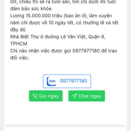
tốt, chiều thì sẽ ra tươi sân, tìm chị dưới 45 tuổi
đảm bảo sức khỏe
Lương 15.000.000 triệu (bao ăn ở), làm xuyên
năm chỉ được về 10 ngày tết, có thưởng lễ và tết
đầy đủ
Nhà Biệt Thự ở đường Lê Văn Việt, Quận 9,
TPHCM
Chị nào nhận việc được gọi 0977977180 để trao
đổi việc.
0977977180
Gọi ngay
Chat ngay