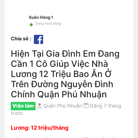
Xuân Hồng 1
•
Đang hoạt động
Chia sẻ :
Hiện Tại Gia Đình Em Đang
Cần 1 Cô Giúp Việc Nhà
Lương 12 Triệu Bao Ăn Ở
Trên Đường Nguyễn Đình
Chính Quận Phú Nhuận
Việc làm
Quận Phú Nhuận
Đăng 7 tháng
trước
Lương: 12 triệu/tháng