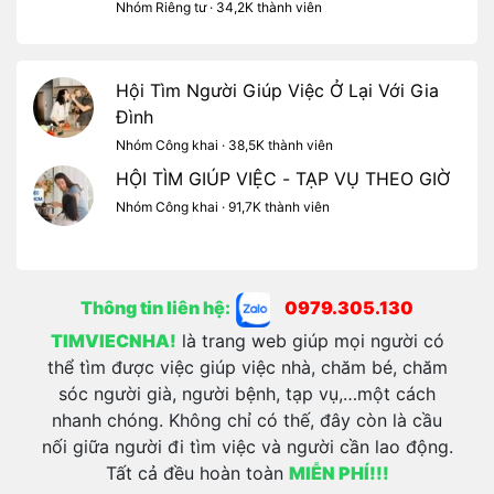
Nhóm Riêng tư · 34,2K thành viên
Hội Tìm Người Giúp Việc Ở Lại Với Gia
Đình
Nhóm Công khai · 38,5K thành viên
HỘI TÌM GIÚP VIỆC - TẠP VỤ THEO GIỜ
Nhóm Công khai · 91,7K thành viên
Thông tin liên hệ:
0979.305.130
TIMVIECNHA!
là trang web giúp mọi người có
thể tìm được việc giúp việc nhà, chăm bé, chăm
sóc người già, người bệnh, tạp vụ,…một cách
nhanh chóng. Không chỉ có thế, đây còn là cầu
nối giữa người đi tìm việc và người cần lao động.
Tất cả đều hoàn toàn
MIỄN PHÍ!!!