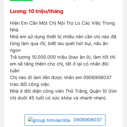
Lương: 10 triệu/tháng
Hiện Em Cần Một Chị Nội Trợ Lo Các Việc Trong
Nhà
Nhà em sử dụng thiết bị nhiều nên cần chị nào đã
từng làm qua rồi, biết lau quét hút bụi, nấu ăn
ngon
Trả lương 10.000.000 triệu (bao ăn ở), làm tốt thì
em sẽ tăng thêm cho chị, tết ở lại có nhân đôi
tuần
Chị nào đi làm liền được nhắn em 0906906037
trao đổi công việc.
Nhà ở đối diện công viên Thỏ Trắng, Quận 10 (tìm
chị dưới 45 tuổi có sức khỏe và nhanh nhẹn).
0906906037