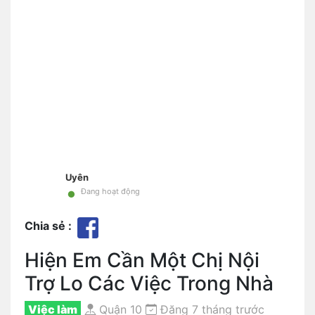
Uyên
•
Đang hoạt động
Chia sẻ :
Hiện Em Cần Một Chị Nội
Trợ Lo Các Việc Trong Nhà
Việc làm
Quận 10
Đăng 7 tháng trước