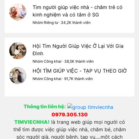
Tìm người giúp việc nhà - chăm trẻ có
kinh nghiệm và có tâm ở SG
Nhóm Riêng tư · 34,2K thành viên
Hội Tìm Người Giúp Việc Ở Lại Với Gia
Đình
Nhóm Công khai · 38,5K thành viên
HỘI TÌM GIÚP VIỆC - TẠP VỤ THEO GIỜ
Nhóm Công khai · 91,7K thành viên
Thông tin liên hệ:
0979.305.130
TIMVIECNHA!
là trang web giúp mọi người có
thể tìm được việc giúp việc nhà, chăm bé, chăm
sóc người già, người bệnh, tạp vụ,…một cách