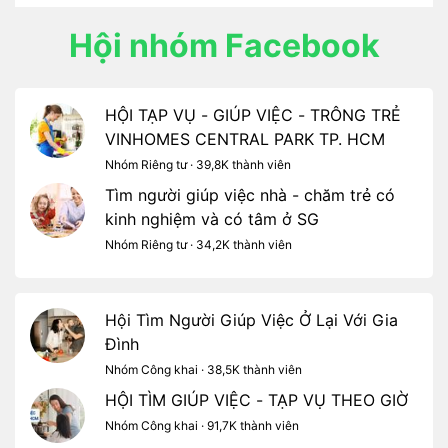
Hội nhóm Facebook
HỘI TẠP VỤ - GIÚP VIỆC - TRÔNG TRẺ
VINHOMES CENTRAL PARK TP. HCM
Nhóm Riêng tư · 39,8K thành viên
Tìm người giúp việc nhà - chăm trẻ có
kinh nghiệm và có tâm ở SG
Nhóm Riêng tư · 34,2K thành viên
Hội Tìm Người Giúp Việc Ở Lại Với Gia
Đình
Nhóm Công khai · 38,5K thành viên
HỘI TÌM GIÚP VIỆC - TẠP VỤ THEO GIỜ
Nhóm Công khai · 91,7K thành viên