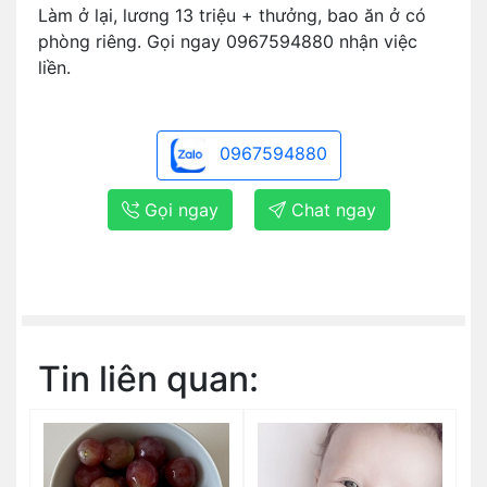
Làm ở lại, lương 13 triệu + thưởng, bao ăn ở có
phòng riêng. Gọi ngay 0967594880 nhận việc
liền.
0967594880
Gọi ngay
Chat ngay
Tin liên quan: