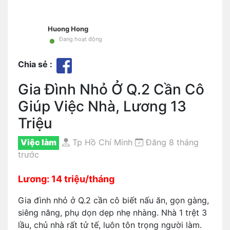
Huong Hong
•
Đang hoạt động
Chia sẻ :
Gia Đình Nhỏ Ở Q.2 Cần Cô
Giúp Việc Nhà, Lương 13
Triệu
Việc làm
Tp Hồ Chí Minh
Đăng 8 tháng
trước
Lương: 14 triệu/tháng
Gia đình nhỏ ở Q.2 cần cô biết nấu ăn, gọn gàng,
siêng năng, phụ dọn dẹp nhẹ nhàng. Nhà 1 trệt 3
lầu, chủ nhà rất tử tế, luôn tôn trọng người làm.