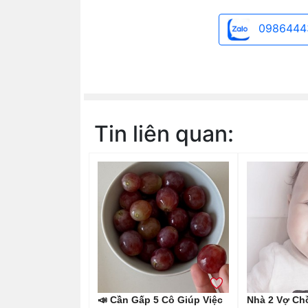
0986444
Tin liên quan:
📣 Cần Gấp 5 Cô Giúp Việc
Nhà 2 Vợ Ch