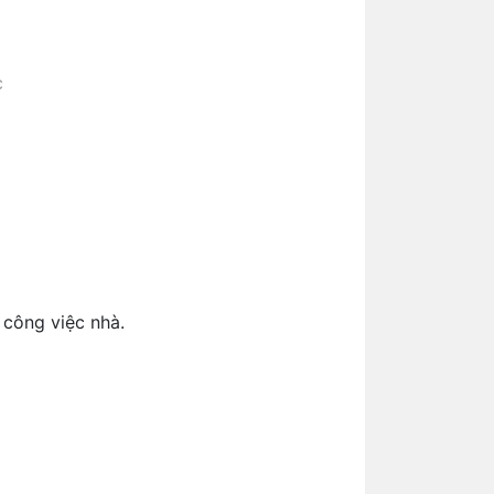
c
 công việc nhà.