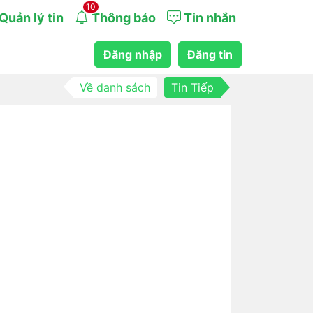
10
Quản lý tin
Thông báo
Tin nhắn
Đăng nhập
Đăng tin
Về danh sách
Tin Tiếp