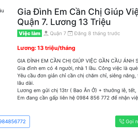
Gia Đình Em Cần Chị Giúp Vi
Quận 7. Lương 13 Triệu
Việc làm
Quận 7
Đăng 8 tháng trước
Lương: 13 triệu/tháng
GIA ĐÌNH EM CẦN CHỊ GIÚP VIỆC GẦN CẦU ÁNH 
Gia đình em có 4 người, nhà 1 lầu. Công việc là qu
Yêu cầu đơn giản chỉ cần chị chăm chỉ, siêng năng,
lâu dài.
Lương em gửi chị 13tr ( Bao Ăn Ở) + thưởng lễ, tết, 
Em đang cần gấp liên hệ 0984 856 772 để nhận việ
984856772
Gọi 