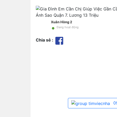
Xuân Hồng 2
•
Đang hoạt động
Chia sẻ :
0