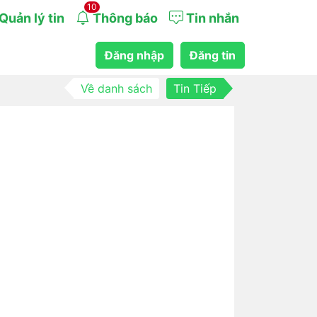
10
Quản lý tin
Thông báo
Tin nhắn
Đăng nhập
Đăng tin
Về danh sách
Tin Tiếp