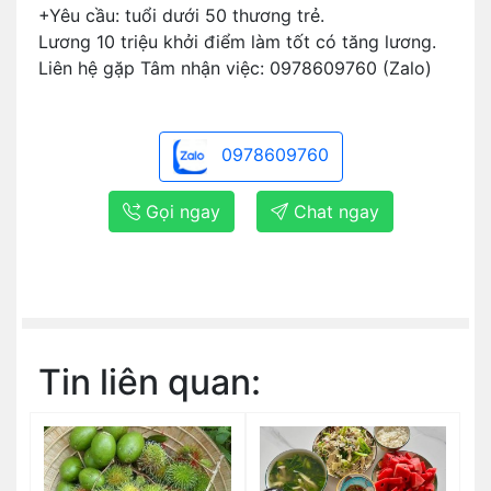
+Yêu cầu: tuổi dưới 50 thương trẻ.
Lương 10 triệu khởi điểm làm tốt có tăng lương.
Liên hệ gặp Tâm nhận việc: 0978609760 (Zalo)
0978609760
Gọi ngay
Chat ngay
Tin liên quan: