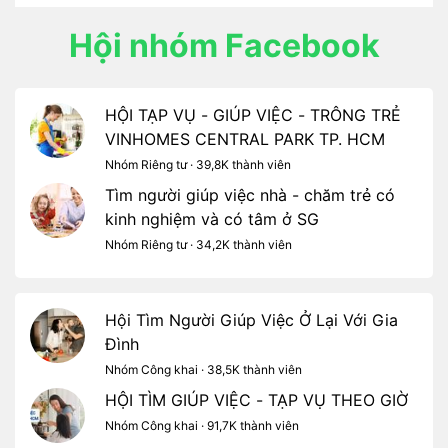
Hội nhóm Facebook
HỘI TẠP VỤ - GIÚP VIỆC - TRÔNG TRẺ
VINHOMES CENTRAL PARK TP. HCM
Nhóm Riêng tư · 39,8K thành viên
Tìm người giúp việc nhà - chăm trẻ có
kinh nghiệm và có tâm ở SG
Nhóm Riêng tư · 34,2K thành viên
Hội Tìm Người Giúp Việc Ở Lại Với Gia
Đình
Nhóm Công khai · 38,5K thành viên
HỘI TÌM GIÚP VIỆC - TẠP VỤ THEO GIỜ
Nhóm Công khai · 91,7K thành viên