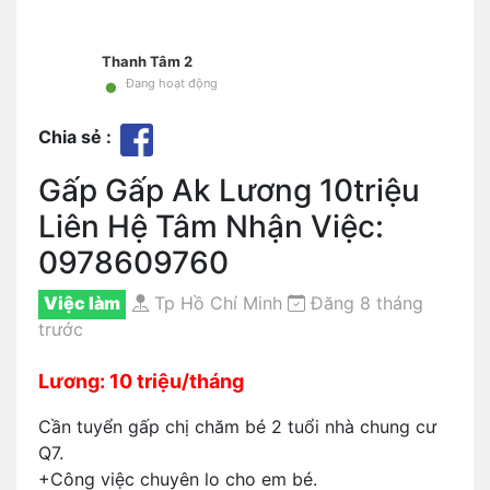
Thanh Tâm 2
•
Đang hoạt động
Chia sẻ :
Gấp Gấp Ak Lương 10triệu
Liên Hệ Tâm Nhận Việc:
0978609760
Việc làm
Tp Hồ Chí Minh
Đăng 8 tháng
trước
Lương: 10 triệu/tháng
Cần tuyển gấp chị chăm bé 2 tuổi nhà chung cư
Q7.
+Công việc chuyên lo cho em bé.