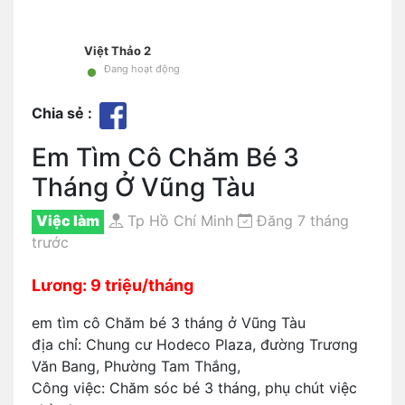
Việt Thảo 2
•
Đang hoạt động
Chia sẻ :
Em Tìm Cô Chăm Bé 3
Tháng Ở Vũng Tàu
Việc làm
Tp Hồ Chí Minh
Đăng 7 tháng
trước
Lương: 9 triệu/tháng
em tìm cô Chăm bé 3 tháng ở Vũng Tàu
địa chỉ: Chung cư Hodeco Plaza, đường Trương
Văn Bang, Phường Tam Thắng,
Công việc: Chăm sóc bé 3 tháng, phụ chút việc