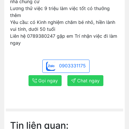
nhà chung cư
Lương thử việc 9 triệu làm việc tốt có thưởng
thêm
Yêu cầu: có Kinh nghiệm chăm bé nhỏ, hiền lành
vui tính, dưới 50 tuổi
Liên hệ 0789380247 gặp em Trí nhận việc đi làm
ngay
0903331175
Gọi ngay
Chat ngay
Tin liên quan: