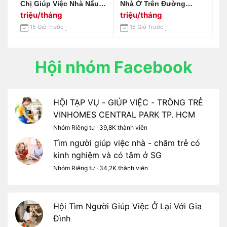
Chị Giúp Việc Nhà Nấu
Nhà Ở Trên Đường
Ăn ,dọn Dẹp Nhà Cửa
Nguyễn Thị Định Q2
triệu/tháng
triệu/tháng
Lương Tháng 14 Triệu
Ngay Phà Cát Lái Lương
15 Giờ Trước
15 Giờ Trước
Tháng 13 Triệu
Hội nhóm Facebook
HỘI TẠP VỤ - GIÚP VIỆC - TRÔNG TRẺ
VINHOMES CENTRAL PARK TP. HCM
Nhóm Riêng tư · 39,8K thành viên
Tìm người giúp việc nhà - chăm trẻ có
kinh nghiệm và có tâm ở SG
Nhóm Riêng tư · 34,2K thành viên
Hội Tìm Người Giúp Việc Ở Lại Với Gia
Đình