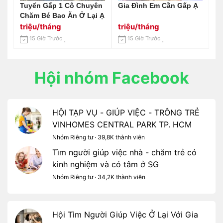
Tuyển Gấp 1 Cô Chuyên
Gia Đình Em Cần Gấp Ạ
Chăm Bé Bao Ăn Ở Lại Ạ
triệu/tháng
triệu/tháng
15 Giờ Trước
15 Giờ Trước
Hội nhóm Facebook
HỘI TẠP VỤ - GIÚP VIỆC - TRÔNG TRẺ
VINHOMES CENTRAL PARK TP. HCM
Nhóm Riêng tư · 39,8K thành viên
Tìm người giúp việc nhà - chăm trẻ có
kinh nghiệm và có tâm ở SG
Nhóm Riêng tư · 34,2K thành viên
Hội Tìm Người Giúp Việc Ở Lại Với Gia