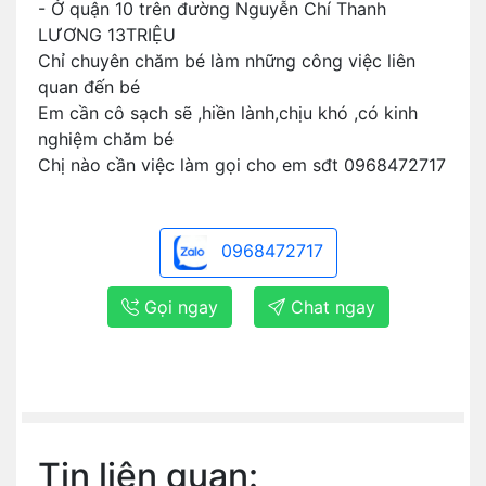
- Ở quận 10 trên đường Nguyễn Chí Thanh
LƯƠNG 13TRIỆU
Chỉ chuyên chăm bé làm những công việc liên
quan đến bé
Em cần cô sạch sẽ ,hiền lành,chịu khó ,có kinh
nghiệm chăm bé
Chị nào cần việc làm gọi cho em sđt 0968472717
0968472717
Gọi ngay
Chat ngay
Tin liên quan: