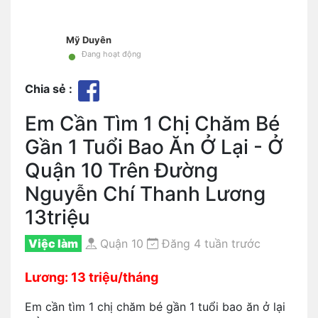
Mỹ Duyên
•
Đang hoạt động
Chia sẻ :
Em Cần Tìm 1 Chị Chăm Bé
Gần 1 Tuổi Bao Ăn Ở Lại - Ở
Quận 10 Trên Đường
Nguyễn Chí Thanh Lương
13triệu
Việc làm
Quận 10
Đăng 4 tuần trước
Lương: 13 triệu/tháng
Em cần tìm 1 chị chăm bé gần 1 tuổi bao ăn ở lại