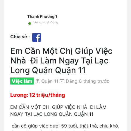
Thanh Phương 1
•
Đang hoạt động
Chia sẻ :
Em Cần Một Chị Giúp Việc
Nhà Đi Làm Ngay Tại Lạc
Long Quân Quận 11
Việc làm
Quận 11
Đăng 8 tháng trước
Lương: 12 triệu/tháng
EM CẦN MỘT CHỊ GIÚP VIỆC NHÀ ĐI LÀM
NGAY TẠI LẠC LONG QUÂN QUẬN 11
cần cô giúp việc dưới 59 tuổi, thật thà, chịu khó,