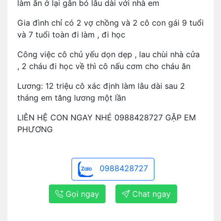
làm ăn ở lại gắn bó lâu dài với nhà em
Gia đình chỉ có 2 vợ chồng và 2 cô con gái 9 tuổi
và 7 tuổi toàn đi làm , đi học
Công việc cô chủ yếu dọn dẹp , lau chùi nhà cửa
, 2 cháu đi học về thì cô nấu cơm cho cháu ăn
Lương: 12 triệu cô xác định làm lâu dài sau 2
tháng em tăng lương một lần
LIÊN HỆ CON NGAY NHÉ 0988428727 GẶP EM
PHƯƠNG
0988428727
Gọi ngay
Chat ngay