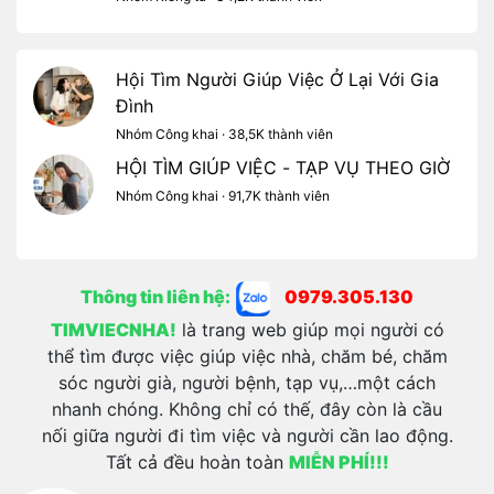
Hội Tìm Người Giúp Việc Ở Lại Với Gia
Đình
Nhóm Công khai · 38,5K thành viên
HỘI TÌM GIÚP VIỆC - TẠP VỤ THEO GIỜ
Nhóm Công khai · 91,7K thành viên
Thông tin liên hệ:
0979.305.130
TIMVIECNHA!
là trang web giúp mọi người có
thể tìm được việc giúp việc nhà, chăm bé, chăm
sóc người già, người bệnh, tạp vụ,…một cách
nhanh chóng. Không chỉ có thế, đây còn là cầu
nối giữa người đi tìm việc và người cần lao động.
Tất cả đều hoàn toàn
MIỄN PHÍ!!!