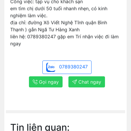
Công việc: tạp vụ cho khách sạn
em tìm chị dưới 50 tuổi nhanh nhẹn, có kinh
nghiệm làm việc.
địa chỉ: đường Xô Viết Nghệ Tĩnh quận Bình
Thạnh ) gẫn Ngã Tư Hàng Xanh
liên hệ: 0789380247 gặp em Trí nhận việc đi làm
ngay
0789380247
Gọi ngay
Chat ngay
Tin liên quan: