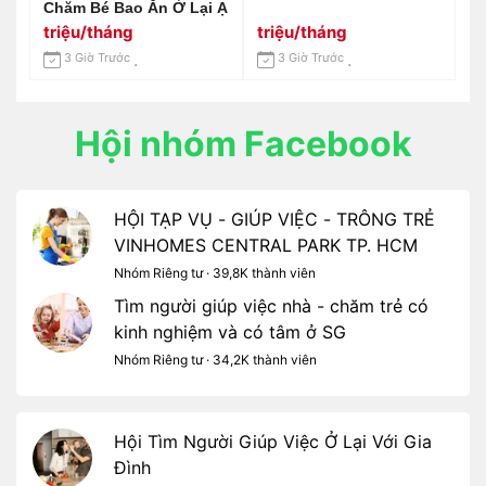
Chăm Bé Bao Ăn Ở Lại Ạ
triệu/tháng
triệu/tháng
3 Giờ Trước
3 Giờ Trước
Hội nhóm Facebook
HỘI TẠP VỤ - GIÚP VIỆC - TRÔNG TRẺ
VINHOMES CENTRAL PARK TP. HCM
Nhóm Riêng tư · 39,8K thành viên
Tìm người giúp việc nhà - chăm trẻ có
kinh nghiệm và có tâm ở SG
Nhóm Riêng tư · 34,2K thành viên
Hội Tìm Người Giúp Việc Ở Lại Với Gia
Đình