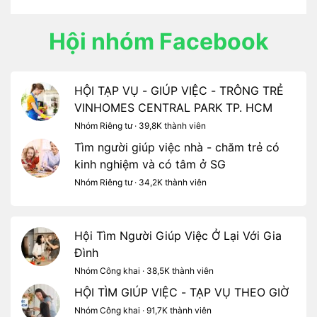
Thoại Ngọc Hầu.
Hội nhóm Facebook
HỘI TẠP VỤ - GIÚP VIỆC - TRÔNG TRẺ
VINHOMES CENTRAL PARK TP. HCM
Nhóm Riêng tư · 39,8K thành viên
Tìm người giúp việc nhà - chăm trẻ có
kinh nghiệm và có tâm ở SG
Nhóm Riêng tư · 34,2K thành viên
Hội Tìm Người Giúp Việc Ở Lại Với Gia
Đình
Nhóm Công khai · 38,5K thành viên
HỘI TÌM GIÚP VIỆC - TẠP VỤ THEO GIỜ
Nhóm Công khai · 91,7K thành viên