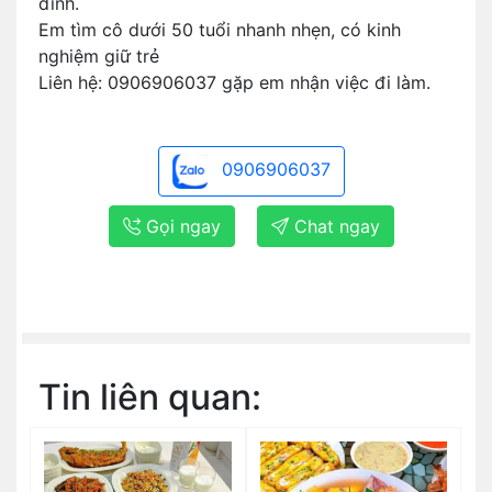
đình.
Em tìm cô dưới 50 tuổi nhanh nhẹn, có kinh
nghiệm giữ trẻ
Liên hệ: 0906906037 gặp em nhận việc đi làm.
0906906037
Gọi ngay
Chat ngay
Tin liên quan: