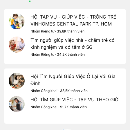
HỘI TẠP VỤ - GIÚP VIỆC - TRÔNG TRẺ
VINHOMES CENTRAL PARK TP. HCM
Nhóm Riêng tư · 39,8K thành viên
Tìm người giúp việc nhà - chăm trẻ có
kinh nghiệm và có tâm ở SG
Nhóm Riêng tư · 34,2K thành viên
Hội Tìm Người Giúp Việc Ở Lại Với Gia
Đình
Nhóm Công khai · 38,5K thành viên
HỘI TÌM GIÚP VIỆC - TẠP VỤ THEO GIỜ
Nhóm Công khai · 91,7K thành viên