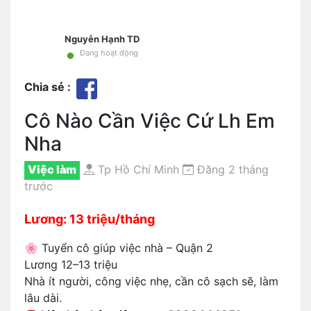
Nguyễn Hạnh TD
•
Đang hoạt động
Chia sẻ :
Cô Nào Cần Việc Cứ Lh Em
Nha
Việc làm
Tp Hồ Chí Minh
Đăng 2 tháng
trước
Lương: 13 triệu/tháng
🌸 Tuyển cô giúp việc nhà – Quận 2
Lương 12–13 triệu
Nhà ít người, công việc nhẹ, cần cô sạch sẽ, làm
lâu dài.